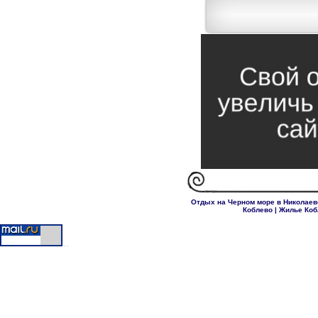
Отдых на Черном море в Николаев
Коблево
|
Жилье Коб