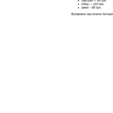
завтрак — 90 грн.
обед — 110 грн.
ужин – 90 грн.
Возможно частичное питани