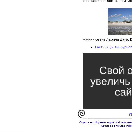
и питания останется неизме
«Мини-отель Ларина Дача, К
Гостиницы Кинбурнск
О
Отдых на Черном море в Николаев
Коблево
|
Жилье Коб