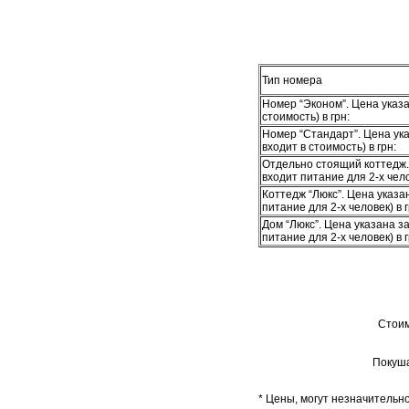
Тип номера
Номер “Эконом”. Цена указа
стоимость) в грн:
Номер “Стандарт”. Цена ука
входит в стоимость) в грн:
Отдельно стоящий коттедж. 
входит питание для 2-х чело
Коттедж “Люкс”. Цена указа
питание для 2-х человек) в г
Дом “Люкс”. Цена указана з
питание для 2-х человек) в г
Стоим
Покуша
* Цены, могут незначительн