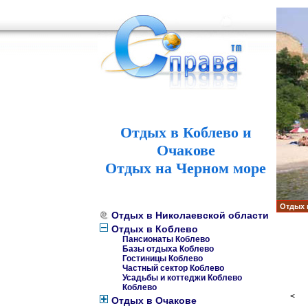
Отдых в Коблево и
Очакове
Отдых на Черном море
Отдых 
Отдых в Николаевской области
Отдых в Коблево
Пансионаты Коблево
Базы отдыха Коблево
Гостиницы Коблево
Частный сектор Коблево
Усадьбы и коттеджи Коблево
Коблево
<
Отдых в Очакове