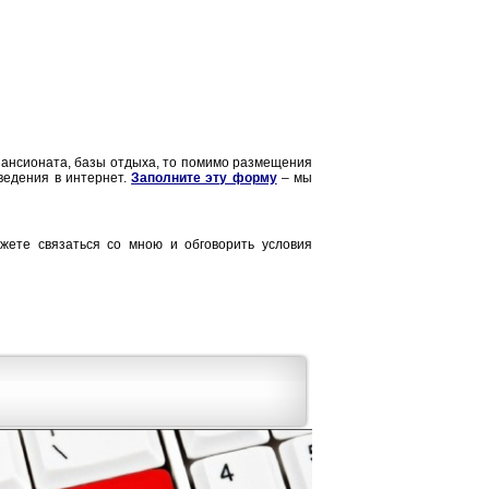
 пансионата, базы отдыха, то помимо размещения
аведения в интернет.
Заполните эту форму
– мы
жете связаться со мною и обговорить условия