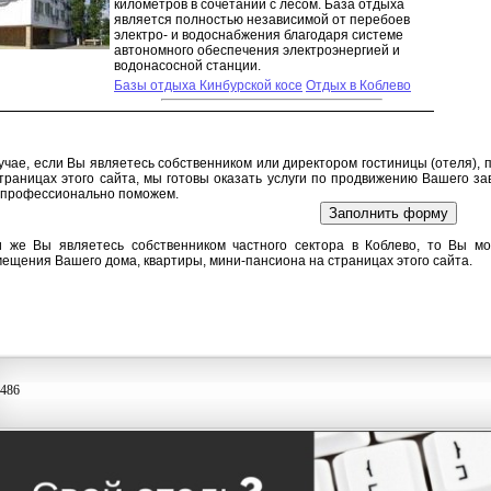
километров в сочетании с лесом. База отдыха
является полностью независимой от перебоев
электро- и водоснабжения благодаря системе
автономного обеспечения электроэнергией и
водонасосной станции.
Базы отдыха Кинбурской косе
Отдых в Коблево
учае, если Вы являетесь собственником или директором гостиницы (отеля),
траницах этого сайта, мы готовы оказать услуги по продвижению Вашего з
 профессионально поможем.
и же Вы являетесь собственником частного сектора в Коблево, то Вы мо
ещения Вашего дома, квартиры, мини-пансиона на страницах этого сайта.
486