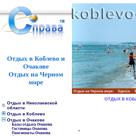
Отдых в Коблево и
Очакове
Отдых на Черном
море
Отдых на Черном море:
Одесса
ОТДЫХ В КОБ
Отдых в Николаевской
области
Отдых в Коблево
Отдых в Очакове
Базы отдыха Очакова
Гостиницы Очакова
<
Пансионаты Очакова