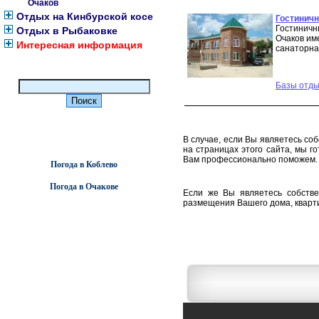
Очаков
Отдых на Кинбурской косе
Гостиничн
Гостиничн
Отдых в Рыбаковке
Очаков им
Интересная информация
санаторна
Базы отды
В случае, если Вы являетесь со
на страницах этого сайта, мы г
Вам профессионально поможем.
Погода в Коблево
Погода в Очакове
Если же Вы являетесь собстве
размещения Вашего дома, кварти