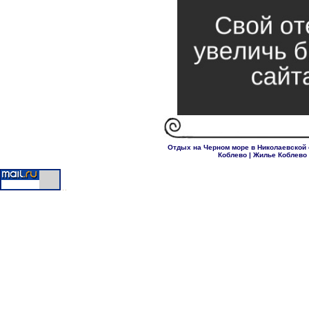
Отдых на Черном море в Николаевской 
Коблево
|
Жилье Коблево